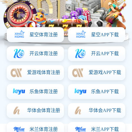
超越唐斯！力压布伦森！总决赛最强
“大腿”，实力或已不输伦纳德
2026-06-12 15:00
阅读 42 次