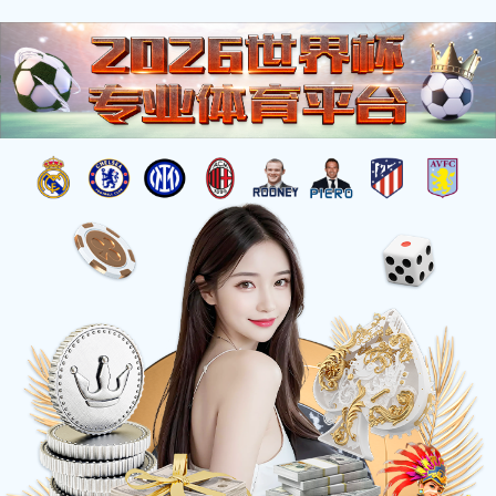
注册入口
好博官网
· 体育观看更便捷
连接你的赛事视野，打造球迷专属的数字主场。
好博官网
网页版
提供多终端支持、高清视频、 实时比分与赛事推
荐，让你随时随地畅享体育内容。
网页端入口
下载APP